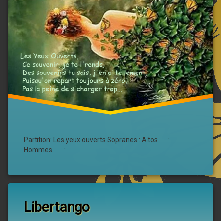
Partition: Les yeux ouverts Sopranes : Altos :
Hommes :
Libertango