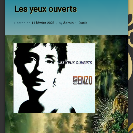
Les yeux ouverts
Updated on
7 mars 2025
Categories:
Posted on
11 février 2025
by
Admin
Outils