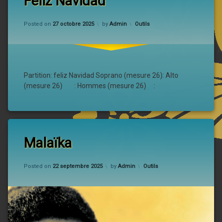
Feliz Navidad
Updated on
27 octobre 2025
Categories:
Posted on
27 octobre 2025
by
Admin
Outils
Partition: feliz Navidad Soprano (mesure 26): Alto
(mesure 26) : Hommes (mesure 26) :
Malaïka
Updated on
24 octobre 2025
Categories:
Posted on
22 septembre 2025
by
Admin
Outils