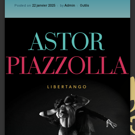
Updated on
5 février 2025
Categories:
Posted on
22 janvier 2025
by
Admin
Outils