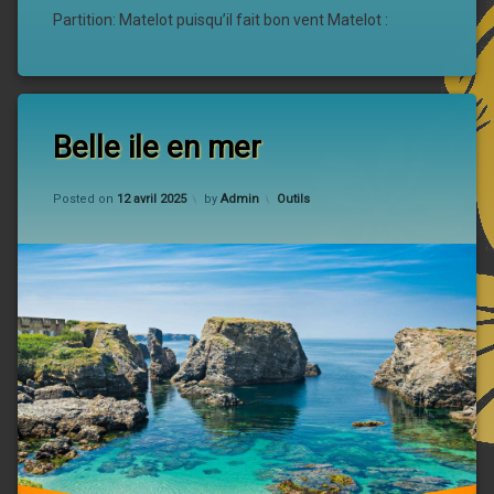
Partition: Matelot puisqu’il fait bon vent Matelot :
Belle ile en mer
Updated on
12 avril 2025
Categories:
Posted on
12 avril 2025
by
Admin
Outils