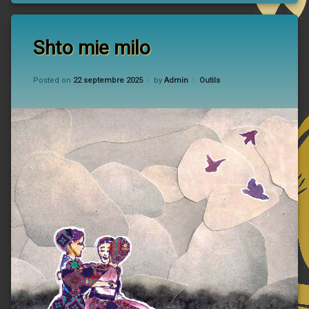
Shto mie milo
Updated on
22 septembre 2025
Categories:
Posted on
22 septembre 2025
by
Admin
Outils